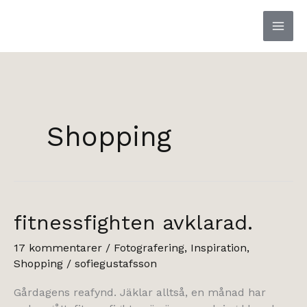
Hoppa
till
innehåll
Shopping
fitnessfighten avklarad.
17 kommentarer
/
Fotografering
,
Inspiration
,
Shopping
/
sofiegustafsson
Gårdagens reafynd. Jäklar alltså, en månad har