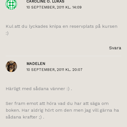
CAROLINE O. LUKAS
10 SEPTEMBER, 2011 KL. 14:09
Kul att du lyckades knipa en reservplats på kursen
:)
Svara
MADELEN
10 SEPTEMBER, 2011 KL. 20:07
Härligt med sådana vänner :) .
Ser fram emot att höra vad du har att säga om
boken. Har aldrig hört om den men jag vill gärna ha
sådana krafter ;) .