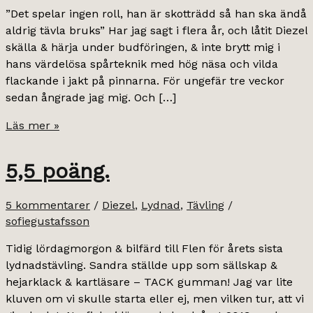
”Det spelar ingen roll, han är skotträdd så han ska ändå
aldrig tävla bruks” Har jag sagt i flera år, och låtit Diezel
skälla & härja under budföringen, & inte brytt mig i
hans värdelösa spårteknik med hög näsa och vilda
flackande i jakt på pinnarna. För ungefär tre veckor
sedan ångrade jag mig. Och […]
när
Läs mer »
man
gör
5,5 poäng.
sådant
man
5 kommentarer
/
Diezel
,
Lydnad
,
Tävling
/
inte
sofiegustafsson
trodde
att
Tidig lördagmorgon & bilfärd till Flen för årets sista
man
lydnadstävling. Sandra ställde upp som sällskap &
skulle.
hejarklack & kartläsare – TACK gumman! Jag var lite
kluven om vi skulle starta eller ej, men vilken tur, att vi