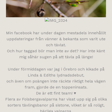
Min facebook har under dagen mestadels innehållit
uppdateringar från vänner & bekanta som varit ute
och tävlat.
Och hur taggad blir man inte av det? Har inte känt
mig såhär sugen på att tävla på länge!
Under förmiddagen var jag i Örebro och kikade på
Linda & Ediths lydnadsdebut,
och även om poängen inte räckte riktigt hela vägen
fram, gjorde de en toppeninsats.
De är ett fint team! ♥
Flera av Folsbergavalparna har visat upp sig på olika
sorters tävlingsbanor på sistone, vilket är så roligt,
härliga valparna.