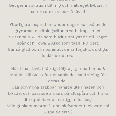
Det ger inspiration till mig och mitt eget E-barn. I
sommar ska vi också tävla!
Ytterligare inspiration under dagen har två av de
grymmaste träningsvännerna bidragit med,
Susanna & Wilda som blivit uppflyttade till Högre
spår och Towa & Arko som tagit IPO Cert.
Blir så glad och imponerad, de är förjäkla duktiga,
de där brudarna!!
När Linda tävlat färdigt följde jag med henne &
Matilda till Sala där det vankades vallträning för
deras del.
Jag och mina grabbar hängde lite i hagen och
kikade, och passade annars på att spåra och träna
lite uppletande i närliggande skog.
Väldigt skönt avbrott i tentaskrivandet tack vare sol
& goa tjejer! :-)