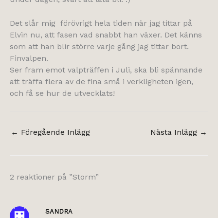
Det slår mig förövrigt hela tiden när jag tittar på
Elvin nu, att fasen vad snabbt han växer. Det känns
som att han blir större varje gång jag tittar bort.
Finvalpen.
Ser fram emot valpträffen i Juli, ska bli spännande
att träffa flera av de fina små i verkligheten igen,
och få se hur de utvecklats!
←
Föregående Inlägg
Nästa Inlägg
→
2 reaktioner på ”Storm”
SANDRA