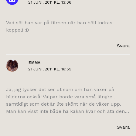
21 JUNI, 2011 KL. 13:06
Vad söt han var på filmen när han höll Indras
koppel! :D
Svara
EMMA
21 JUNI, 2011 KL. 16:55
Ja, jag tycker det ser ut som om han växer på
bilderna också! Valpar borde vara små längre…
samtidigt som det är lite skönt när de växer upp.
Man kan visst inte både ha kakan kvar och äta den…
Svara