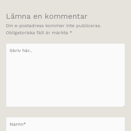
Lämna en kommentar
Din e-postadress kommer inte publiceras.
Obligatoriska fält är märkta
*
Skriv
här..
Namn*