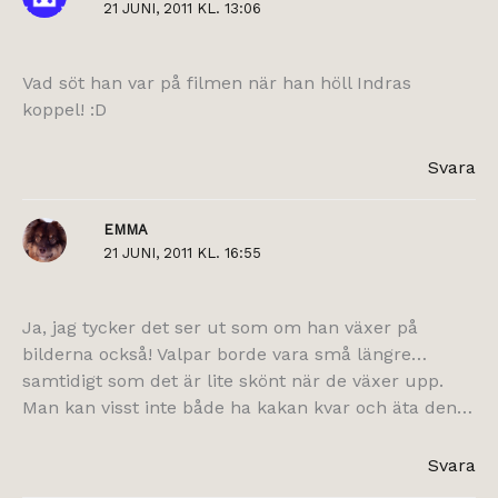
21 JUNI, 2011 KL. 13:06
Vad söt han var på filmen när han höll Indras
koppel! :D
Svara
EMMA
21 JUNI, 2011 KL. 16:55
Ja, jag tycker det ser ut som om han växer på
bilderna också! Valpar borde vara små längre…
samtidigt som det är lite skönt när de växer upp.
Man kan visst inte både ha kakan kvar och äta den…
Svara