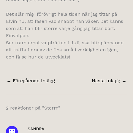
Det slår mig förövrigt hela tiden när jag tittar på
Elvin nu, att fasen vad snabbt han växer. Det känns
som att han blir större varje gång jag tittar bort.
Finvalpen.
Ser fram emot valpträffen i Juli, ska bli spännande
att träffa flera av de fina små i verkligheten igen,
och få se hur de utvecklats!
←
Föregående Inlägg
Nästa Inlägg
→
2 reaktioner på ”Storm”
SANDRA