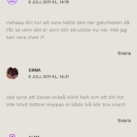
6 JULI, 2011 KL. 14:19
Hahaaa din tur att vara haltis den här gatufesten då.
Får se vem det är som blir skrubbis nu när inte jag
kan vara med :P
Svara
EMMA
6 JULI, 2011 KL. 14:31
Vad synd att Diezel också blivit halt och att din fot
inte blivit bättre! Hoppas ni båda två blir bra snart!
Svara