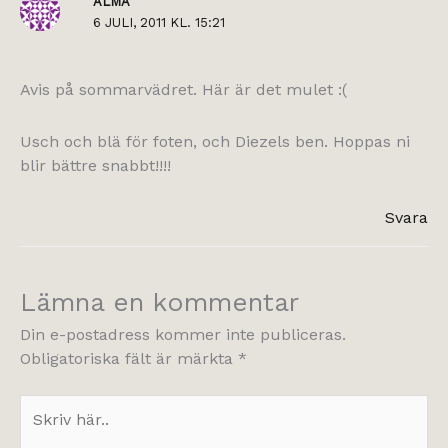
ALMA
6 JULI, 2011 KL. 15:21
Avis på sommarvädret. Här är det mulet :(
Usch och blä för foten, och Diezels ben. Hoppas ni
blir bättre snabbt!!!!
Svara
Lämna en kommentar
Din e-postadress kommer inte publiceras.
Obligatoriska fält är märkta
*
Skriv
här..