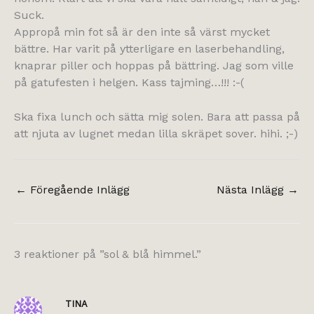
Suck.
Appropå min fot så är den inte så värst mycket
bättre. Har varit på ytterligare en laserbehandling,
knaprar piller och hoppas på bättring. Jag som ville
på gatufesten i helgen. Kass tajming…!!! :-(
Ska fixa lunch och sätta mig solen. Bara att passa på
att njuta av lugnet medan lilla skräpet sover. hihi. ;-)
←
Föregående Inlägg
Nästa Inlägg
→
3 reaktioner på ”sol & blå himmel.”
TINA