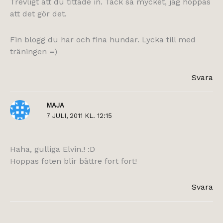
Trevligt att du tittade in. Tack så mycket, jag hoppas
att det gör det.
Fin blogg du har och fina hundar. Lycka till med
träningen =)
Svara
MAJA
7 JULI, 2011 KL. 12:15
Haha, gulliga Elvin.! :D
Hoppas foten blir bättre fort fort!
Svara