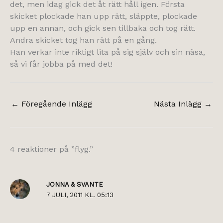
det, men idag gick det åt rätt håll igen. Första
skicket plockade han upp rätt, släppte, plockade
upp en annan, och gick sen tillbaka och tog rätt.
Andra skicket tog han rätt på en gång.
Han verkar inte riktigt lita på sig själv och sin näsa,
så vi får jobba på med det!
←
Föregående Inlägg
Nästa Inlägg
→
4 reaktioner på ”flyg.”
JONNA & SVANTE
7 JULI, 2011 KL. 05:13