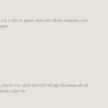
 å r. Det är galet. Helt och hållet tokgalet, och
 egen
lixom. Hur gick det till? Så jag vill passa på att
byte, röjer för