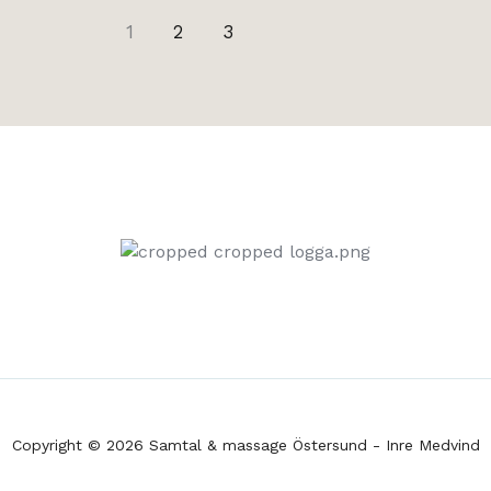
1
2
3
Copyright © 2026 Samtal & massage Östersund - Inre Medvind