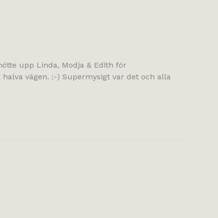
ötte upp Linda, Modja & Edith för
halva vägen. :-) Supermysigt var det och alla