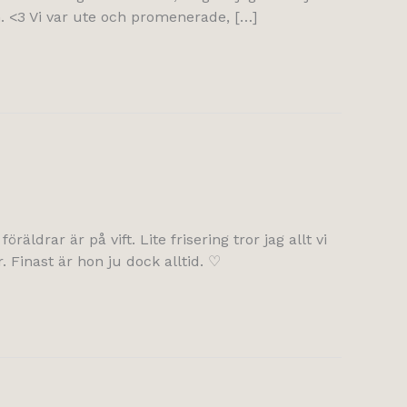
. <3 Vi var ute och promenerade, […]
drar är på vift. Lite frisering tror jag allt vi
. Finast är hon ju dock alltid. ♡