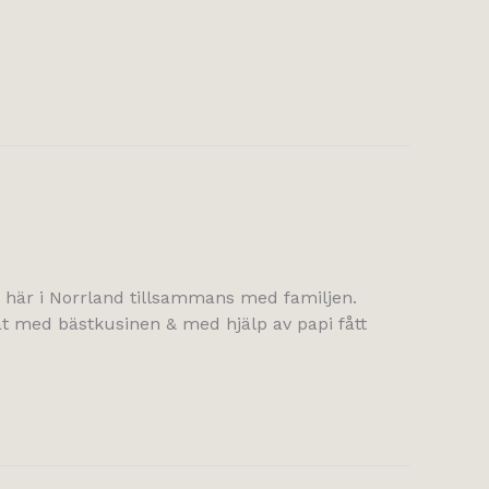
s här i Norrland tillsammans med familjen.
t med bästkusinen & med hjälp av papi fått