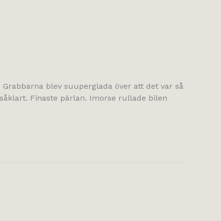
n. Grabbarna blev suuperglada över att det var så
 såklart. Finaste pärlan. Imorse rullade bilen