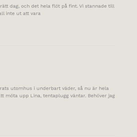
t dag, och det hela flöt på fint. Vi stannade till
l inte ut att vara
derats utomhus i underbart väder, så nu är hela
 att möta upp Lina, tentaplugg väntar. Behöver jag