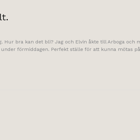
t.
Hur bra kan det bli? Jag och Elvin åkte till Arboga och m
under förmiddagen. Perfekt ställe för att kunna mötas på 