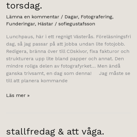
torsdag.
Lämna en kommentar
/
Dagar
,
Fotografering
,
Funderingar
,
Hästar
/
sofiegustafsson
Lunchpaus, här i ett regnigt Västerås. Föreläsningsfri
dag, så jag passar på att jobba undan lite fotojobb.
Redigera, bränna över till CDskivor, fixa fakturor och
strukturera upp lite bland papper och annat. Den
mindre roliga delen av fotografyrket… Men ändå
ganska trivsamt, en dag som denna! Jag måste se
till att planera kommande
torsdag.
Läs mer »
stallfredag & att våga.