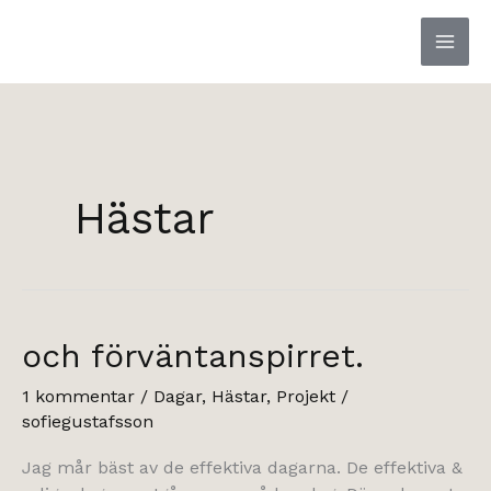
Hoppa
till
innehåll
Hästar
och förväntanspirret.
1 kommentar
/
Dagar
,
Hästar
,
Projekt
/
sofiegustafsson
Jag mår bäst av de effektiva dagarna. De effektiva &