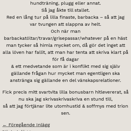
hundträning, plugg eller annat.
Så jag åkte till stallet.
Red en lång tur på lilla finaste, barbacka – så att jag
var tvungen att slappna av helt.
Och när man
barbackatöltar/travar/grisepassar/whatever på en häst
man tycker så himla mycket om, då gör det inget att
alla löven har fallit, att man har tenta att skriva klart på
för få dagar
& ett medvetande som är i konflikt med sig själv
gällande frågan hur mycket man egentligen ska
anstränga sig gällande en del vänskapsrelationer.
Fick precis mitt svartvita lilla bonusbarn hitlevererat, så
nu ska jag skrivaskrivaskriva en stund till,
så att jag förtjänar lite utomhustid & soffmys med trion
sen.
←
Föregående Inlägg