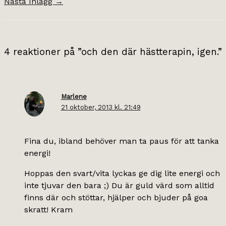
Nästa Inlägg
→
4 reaktioner på ”och den där hästterapin, igen.”
Marlene
21 oktober, 2013 kl. 21:49
Fina du, ibland behöver man ta paus för att tanka
energi!
Hoppas den svart/vita lyckas ge dig lite energi och
inte tjuvar den bara ;) Du är guld värd som alltid
finns där och stöttar, hjälper och bjuder på goa
skratt! Kram