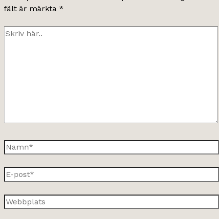
fält är märkta
*
Skriv
här..
Namn*
E-
post*
Webbplats