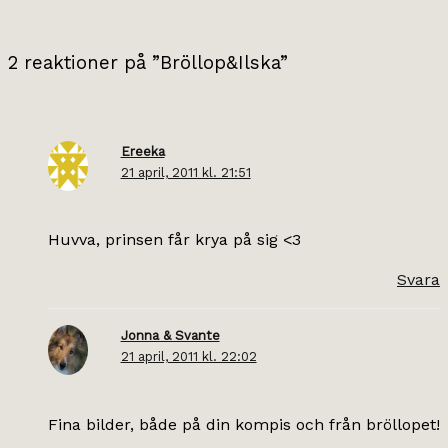
2 reaktioner på ”Bröllop&Ilska”
Ereeka
21 april, 2011 kl. 21:51
Huvva, prinsen får krya på sig <3
Svara
Jonna & Svante
21 april, 2011 kl. 22:02
Fina bilder, både på din kompis och från bröllopet!