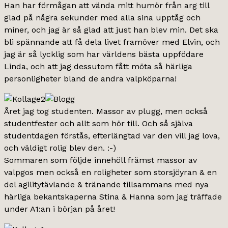
Han har förmågan att vända mitt humör från arg till
glad på några sekunder med alla sina upptåg och
miner, och jag är så glad att just han blev min. Det ska
bli spännande att få dela livet framöver med Elvin, och
jag är så lycklig som har världens bästa uppfödare
Linda, och att jag dessutom fått möta så härliga
personligheter bland de andra valpköparna!
Året jag tog studenten. Massor av plugg, men också
studentfester och allt som hör till. Och så själva
studentdagen förstås, efterlängtad var den vill jag lova,
och väldigt rolig blev den. :-)
Sommaren som följde innehöll främst massor av
valpgos men också en roligheter som storsjöyran & en
del agilitytävlande & tränande tillsammans med nya
härliga bekantskaperna Stina & Hanna som jag träffade
under A1:an i början på året!