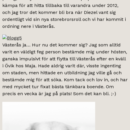
kämpa för att hitta tillbaka till varandra under 2012,
och jag tror det kommer bli bra när Diezel vant sig
ordentligt vid sin nya storebrorsroll och vi har kommit i
ordning nere i Västerås.
Västerås ja… Hur nu det kommer sig? Jag som alltid
varit en väldigt feg person bestämde mig under hösten,
ganska impulsivt för att flytta till Västerås efter en kväll
i Övik hos Maja. Hade aldrig varit där, visste ingenting
om staden, men hittade en utbildning jag ville gå och
bestämde mig för att söka. Kom tack och lov in, och har
med mycket tur fixat bästa tänkbara boende. Om
precis en vecka är jag på plats! Som det kan bli. ;-)