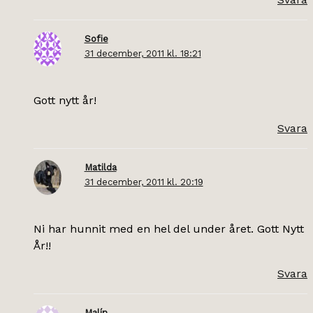
Sofie
31 december, 2011 kl. 18:21
Gott nytt år!
Svara
Matilda
31 december, 2011 kl. 20:19
Ni har hunnit med en hel del under året. Gott Nytt
År!!
Svara
Malín