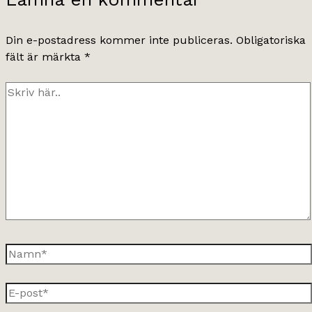
Din e-postadress kommer inte publiceras.
Obligatoriska
fält är märkta
*
Skriv
här..
Namn*
E-
post*