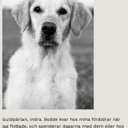
Guldpärlan, Indra. Bodde kvar hos mina föräldrar när
jag flyttade, och spenderar dagarna med dem eller hos