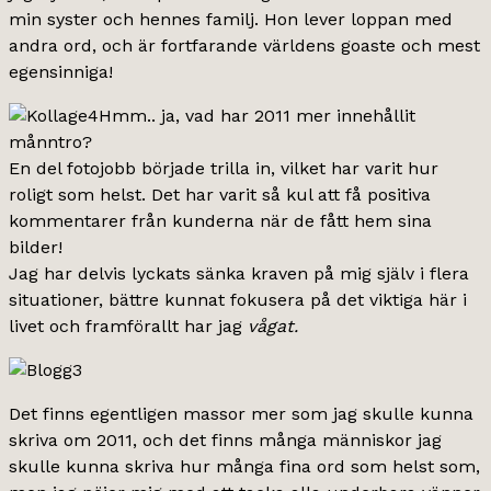
min syster och hennes familj. Hon lever loppan med
andra ord, och är fortfarande världens goaste och mest
egensinniga!
Hmm.. ja, vad har 2011 mer innehållit
månntro?
En del fotojobb började trilla in, vilket har varit hur
roligt som helst. Det har varit så kul att få positiva
kommentarer från kunderna när de fått hem sina
bilder!
Jag har delvis lyckats sänka kraven på mig själv i flera
situationer, bättre kunnat fokusera på det viktiga här i
livet och framförallt har jag
vågat.
Det finns egentligen massor mer som jag skulle kunna
skriva om 2011, och det finns många människor jag
skulle kunna skriva hur många fina ord som helst som,