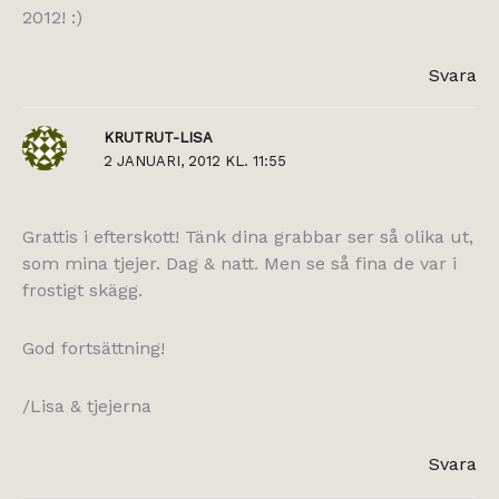
2012! :)
Svara
KRUTRUT-LISA
2 JANUARI, 2012 KL. 11:55
Grattis i efterskott! Tänk dina grabbar ser så olika ut,
som mina tjejer. Dag & natt. Men se så fina de var i
frostigt skägg.
God fortsättning!
/Lisa & tjejerna
Svara