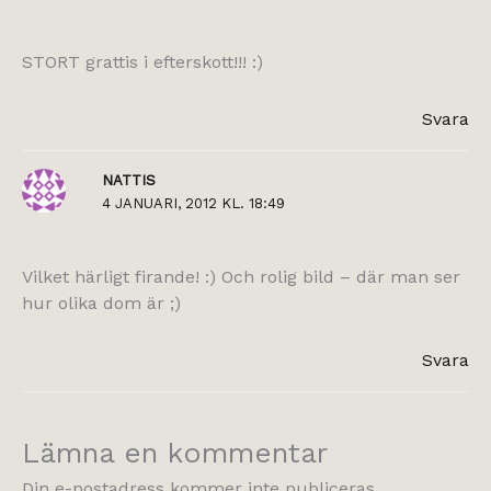
STORT grattis i efterskott!!! :)
Svara
NATTIS
4 JANUARI, 2012 KL. 18:49
Vilket härligt firande! :) Och rolig bild – där man ser
hur olika dom är ;)
Svara
Lämna en kommentar
Din e-postadress kommer inte publiceras.