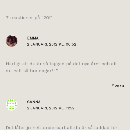
7 reaktioner på ”20!”
EMMA
2 JANUARI, 2012 KL. 06:52
Härligt att du är så taggad på det nya året och att
du haft så bra dagar! :D
Svara
SANNA
2 JANUARI, 2012 KL. 11:52
Det låter ju helt underbart att du är så laddad för