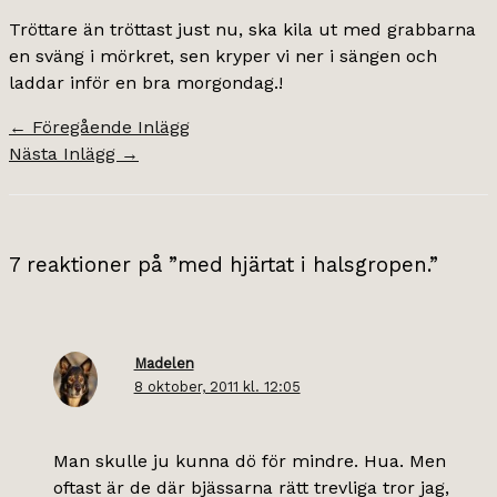
Tröttare än tröttast just nu, ska kila ut med grabbarna
en sväng i mörkret, sen kryper vi ner i sängen och
laddar inför en bra morgondag.!
←
Föregående Inlägg
Nästa Inlägg
→
7 reaktioner på ”med hjärtat i halsgropen.”
Madelen
8 oktober, 2011 kl. 12:05
Man skulle ju kunna dö för mindre. Hua. Men
oftast är de där bjässarna rätt trevliga tror jag,