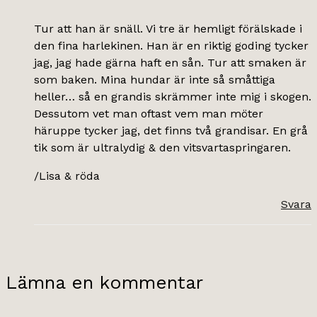
Tur att han är snäll. Vi tre är hemligt förälskade i
den fina harlekinen. Han är en riktig goding tycker
jag, jag hade gärna haft en sån. Tur att smaken är
som baken. Mina hundar är inte så småttiga
heller… så en grandis skrämmer inte mig i skogen.
Dessutom vet man oftast vem man möter
häruppe tycker jag, det finns två grandisar. En grå
tik som är ultralydig & den vitsvartaspringaren.
/Lisa & röda
Svara
Lämna en kommentar