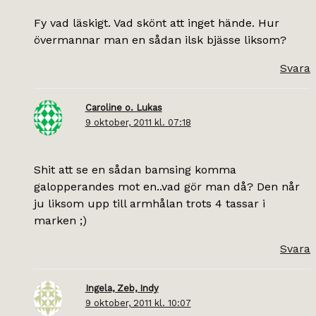
Fy vad läskigt. Vad skönt att inget hände. Hur
övermannar man en sådan ilsk bjässe liksom?
Svara
Caroline o. Lukas
9 oktober, 2011 kl. 07:18
Shit att se en sådan bamsing komma
galopperandes mot en..vad gör man då? Den når
ju liksom upp till armhålan trots 4 tassar i
marken ;)
Svara
Ingela, Zeb, Indy
9 oktober, 2011 kl. 10:07