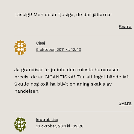
Läskigt! Men de är tjusiga, de där jättarna!
Svara
Cissi
9 oktober, 2011 kl. 12:43
Ja grandisar är ju inte den minsta hundrasen
precis, de är GIGANTISKA! Tur att inget hände iaf.
Skulle nog oxå ha blivit en aning skakis av
händelsen.
Svara
krutrut-lisa
10 oktober, 2011 kl. 09:28