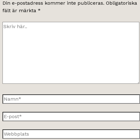
Din e-postadress kommer inte publiceras.
Obligatoriska
fält är märkta
*
Skriv
här..
Namn*
E-
post*
Webbplats