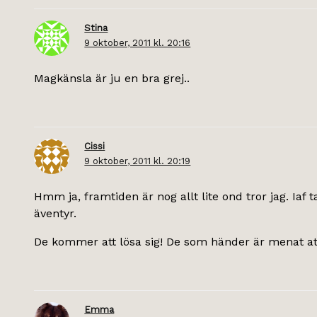
Stina
9 oktober, 2011 kl. 20:16
Magkänsla är ju en bra grej..
Cissi
9 oktober, 2011 kl. 20:19
Hmm ja, framtiden är nog allt lite ond tror jag. Iaf 
äventyr.
De kommer att lösa sig! De som händer är menat at
Emma