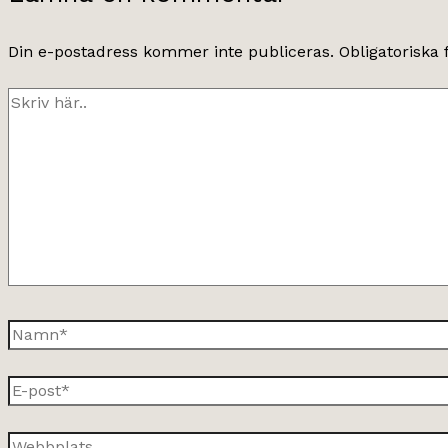
Din e-postadress kommer inte publiceras.
Obligatoriska 
Skriv
här..
Namn*
E-
post*
Webbplats