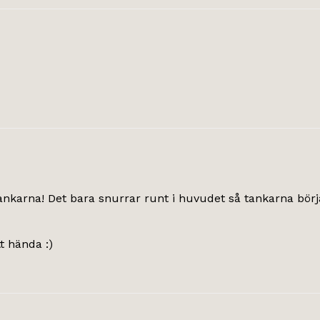
tankarna! Det bara snurrar runt i huvudet så tankarna börja
t hända :)