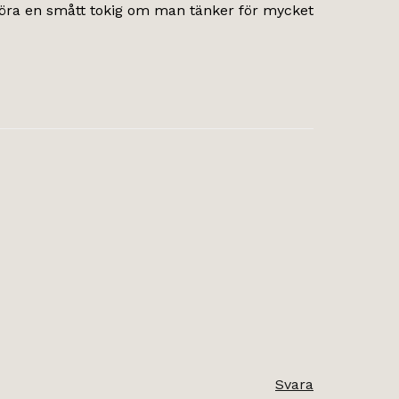
göra en smått tokig om man tänker för mycket
Svara