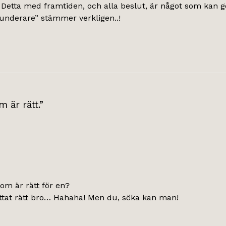
 Detta med framtiden, och alla beslut, är något som kan 
underare” stämmer verkligen..!
 är rätt.”
om är rätt för en?
ittat rätt bro… Hahaha! Men du, söka kan man!