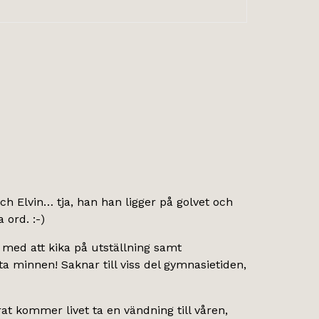
och Elvin… tja, han han ligger på golvet och
 ord. :-)
med att kika på utställning samt
 minnen! Saknar till viss del gymnasietiden,
t kommer livet ta en vändning till våren,