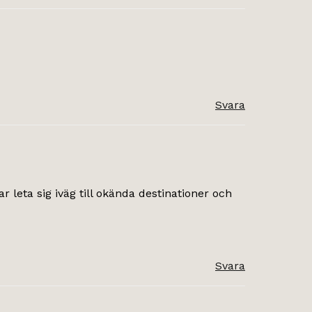
Svara
r leta sig iväg till okända destinationer och
Svara