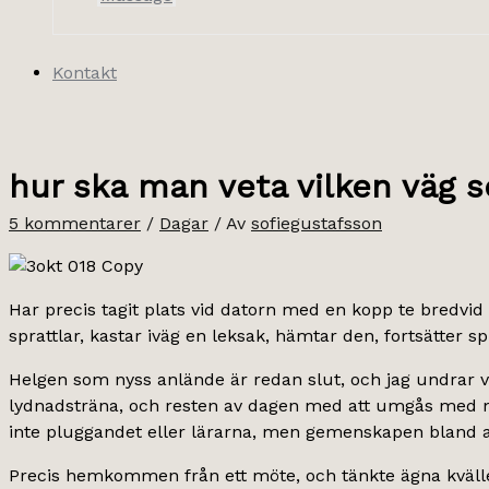
Kontakt
hur ska man veta vilken väg s
5 kommentarer
/
Dagar
/ Av
sofiegustafsson
Har precis tagit plats vid datorn med en kopp te bredvid 
sprattlar, kastar iväg en leksak, hämtar den, fortsätter
Helgen som nyss anlände är redan slut, och jag undrar v
lydnadsträna, och resten av dagen med att umgås med nå
inte pluggandet eller lärarna, men gemenskapen bland al
Precis hemkommen från ett möte, och tänkte ägna kvällen