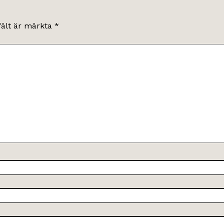
fält är märkta
*