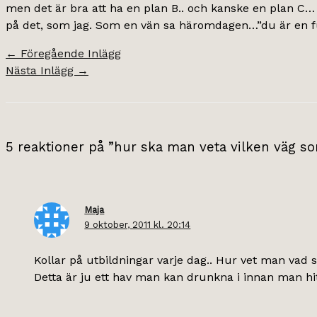
men det är bra att ha en plan B.. och kanske en plan C…
på det, som jag. Som en vän sa häromdagen…”du är en f
←
Föregående Inlägg
Nästa Inlägg
→
5 reaktioner på ”hur ska man veta vilken väg som
Maja
9 oktober, 2011 kl. 20:14
Kollar på utbildningar varje dag.. Hur vet man vad s
Detta är ju ett hav man kan drunkna i innan man h