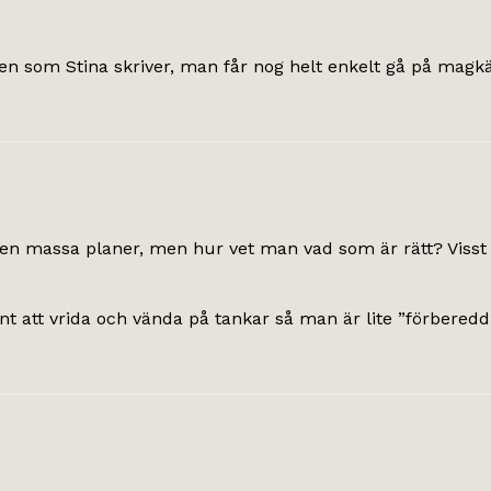
men som Stina skriver, man får nog helt enkelt gå på magk
ar en massa planer, men hur vet man vad som är rätt? Vis
nt att vrida och vända på tankar så man är lite ”förberedd”. 