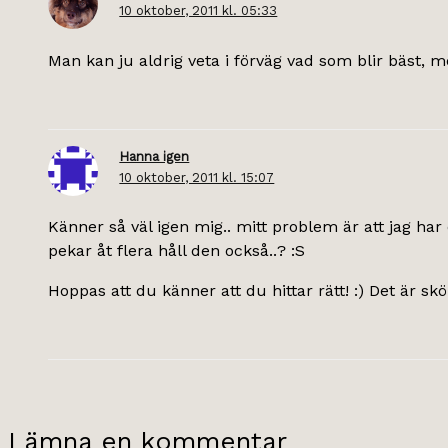
10 oktober, 2011 kl. 05:33
Man kan ju aldrig veta i förväg vad som blir bäst, 
Hanna igen
10 oktober, 2011 kl. 15:07
Känner så väl igen mig.. mitt problem är att jag h
pekar åt flera håll den också..? :S
Hoppas att du känner att du hittar rätt! :) Det är skö
Lämna en kommentar