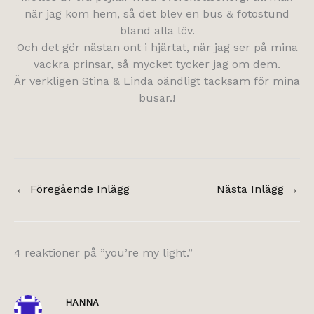
när jag kom hem, så det blev en bus & fotostund
bland alla löv.
Och det gör nästan ont i hjärtat, när jag ser på mina
vackra prinsar, så mycket tycker jag om dem.
Är verkligen Stina & Linda oändligt tacksam för mina
busar.!
←
Föregående Inlägg
Nästa Inlägg
→
4 reaktioner på ”you’re my light.”
HANNA