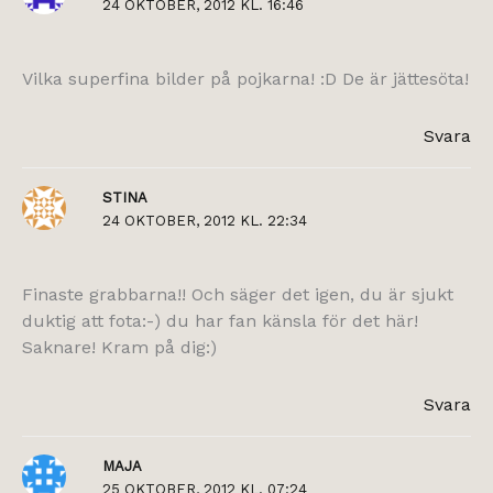
24 OKTOBER, 2012 KL. 16:46
Vilka superfina bilder på pojkarna! :D De är jättesöta!
Svara
STINA
24 OKTOBER, 2012 KL. 22:34
Finaste grabbarna!! Och säger det igen, du är sjukt
duktig att fota:-) du har fan känsla för det här!
Saknare! Kram på dig:)
Svara
MAJA
25 OKTOBER, 2012 KL. 07:24