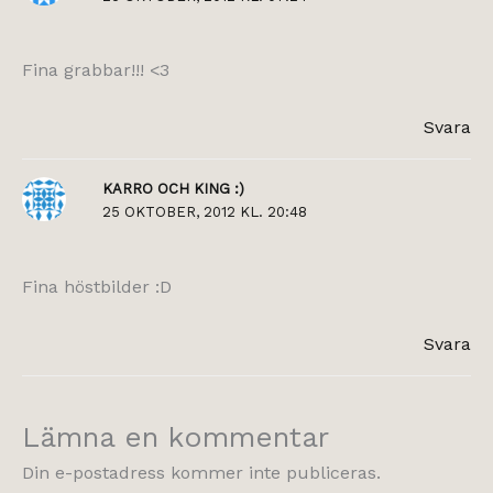
Fina grabbar!!! <3
Svara
KARRO OCH KING :)
25 OKTOBER, 2012 KL. 20:48
Fina höstbilder :D
Svara
Lämna en kommentar
Din e-postadress kommer inte publiceras.