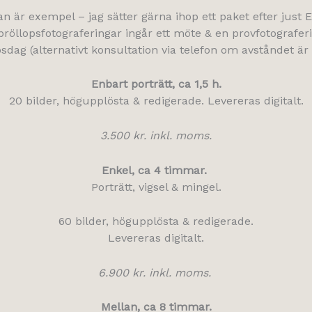
n är exempel – jag sätter gärna ihop ett paket efter just 
 bröllopsfotograferingar ingår ett möte & en provfotografer
sdag (alternativt konsultation via telefon om avståndet är 
Enbart porträtt, ca 1,5 h.
20 bilder, högupplösta & redigerade. Levereras digitalt.
3.500 kr. inkl. moms.
Enkel, ca 4 timmar.
Porträtt, vigsel & mingel.
60 bilder, högupplösta & redigerade.
Levereras digitalt.
6.900 kr. inkl. moms.
Mellan, ca 8 timmar.