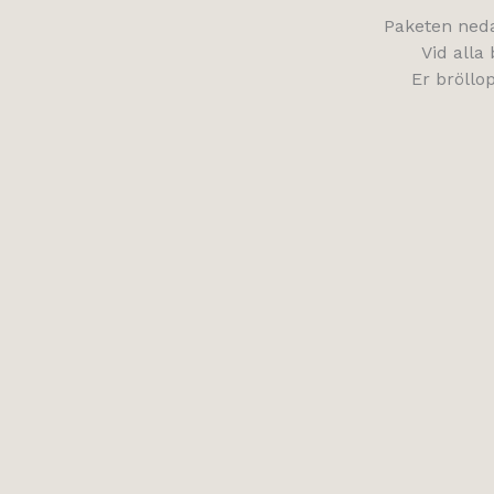
Paketen neda
Vid alla
Er bröllop