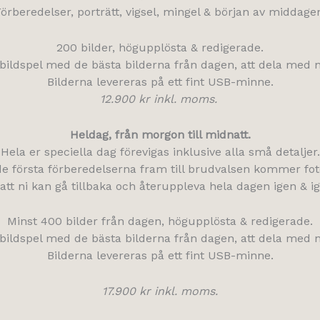
örberedelser, porträtt, vigsel, mingel & början av middage
200 bilder, högupplösta & redigerade.
t bildspel med de bästa bilderna från dagen, att dela med 
Bilderna levereras på ett fint USB-minne.
12.900 kr inkl. moms.
Heldag, från morgon till midnatt.
Hela er speciella dag förevigas inklusive alla små detaljer.
 de första förberedelserna fram till brudvalsen kommer fot
 att ni kan gå tillbaka och återuppleva hela dagen igen & ig
Minst 400 bilder från dagen, högupplösta & redigerade.
t bildspel med de bästa bilderna från dagen, att dela med 
Bilderna levereras på ett fint USB-minne.
17.900 kr inkl. moms.