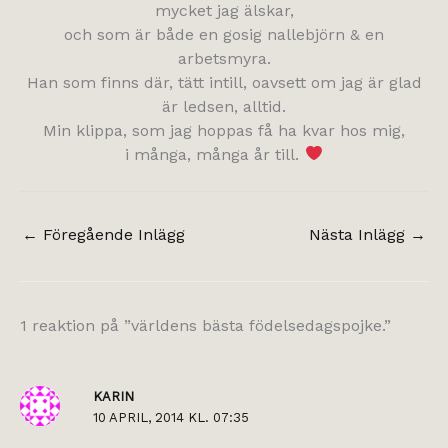
mycket jag älskar,
och som är både en gosig nallebjörn & en
arbetsmyra.
Han som finns där, tätt intill, oavsett om jag är glad
är ledsen, alltid.
Min klippa, som jag hoppas få ha kvar hos mig,
i många, många år till.
←
Föregående Inlägg
Nästa Inlägg
→
1 reaktion på ”världens bästa födelsedagspojke.”
KARIN
10 APRIL, 2014 KL. 07:35