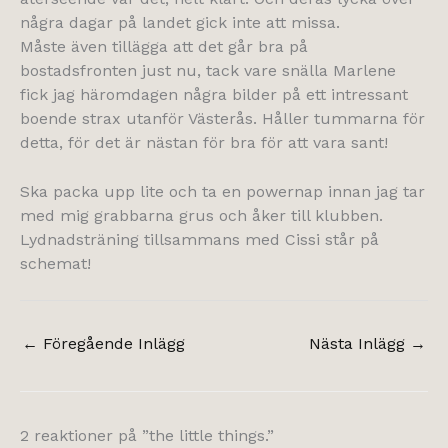
några dagar på landet gick inte att missa.
Måste även tillägga att det går bra på
bostadsfronten just nu, tack vare snälla Marlene
fick jag häromdagen några bilder på ett intressant
boende strax utanför Västerås. Håller tummarna för
detta, för det är nästan för bra för att vara sant!
Ska packa upp lite och ta en powernap innan jag tar
med mig grabbarna grus och åker till klubben.
Lydnadsträning tillsammans med Cissi står på
schemat!
←
Föregående Inlägg
Nästa Inlägg
→
2 reaktioner på ”the little things.”