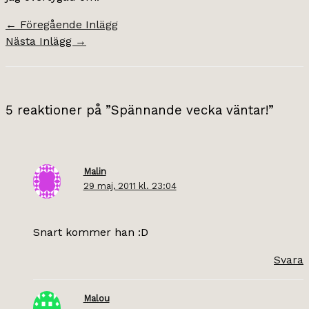
←
Föregående Inlägg
Nästa Inlägg
→
5 reaktioner på ”Spännande vecka väntar!”
Malin
29 maj, 2011 kl. 23:04
Snart kommer han :D
Svara
Malou