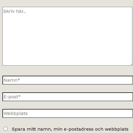
Skriv
här..
Namn*
E-
post*
Webbplats
Spara mitt namn, min e-postadress och webbplats