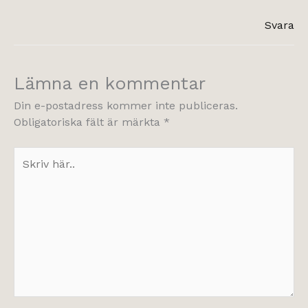
Svara
Lämna en kommentar
Din e-postadress kommer inte publiceras.
Obligatoriska fält är märkta
*
Skriv
här..