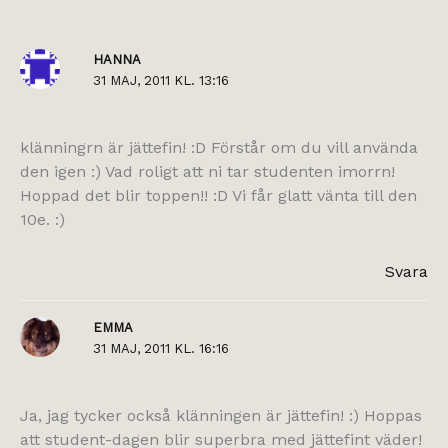
HANNA
31 MAJ, 2011 KL. 13:16
klänningrn är jättefin! :D Förstår om du vill använda
den igen :) Vad roligt att ni tar studenten imorrn!
Hoppad det blir toppen!! :D Vi får glatt vänta till den
10e. :)
Svara
EMMA
31 MAJ, 2011 KL. 16:16
Ja, jag tycker också klänningen är jättefin! :) Hoppas
att student-dagen blir superbra med jättefint väder!