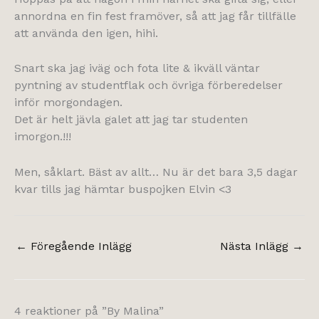
annordna en fin fest framöver, så att jag får tillfälle
att använda den igen, hihi.
Snart ska jag iväg och fota lite & ikväll väntar
pyntning av studentflak och övriga förberedelser
inför morgondagen.
Det är helt jävla galet att jag tar studenten
imorgon.!!!
Men, såklart. Bäst av allt… Nu är det bara 3,5 dagar
kvar tills jag hämtar buspojken Elvin <3
←
Föregående Inlägg
Nästa Inlägg
→
4 reaktioner på ”By Malina”