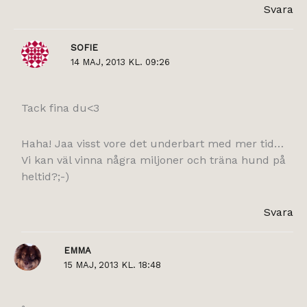
Svara
SOFIE
14 MAJ, 2013 KL. 09:26
Tack fina du<3
Haha! Jaa visst vore det underbart med mer tid…
Vi kan väl vinna några miljoner och träna hund på
heltid?;-)
Svara
EMMA
15 MAJ, 2013 KL. 18:48