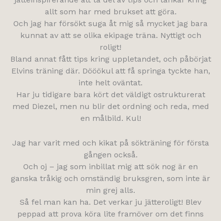
allt som har med brukset att göra.
Och jag har försökt suga åt mig så mycket jag bara
kunnat av att se olika ekipage träna. Nyttigt och
roligt!
Bland annat fått tips kring uppletandet, och påbörjat
Elvins träning där. Dööökul att få springa tyckte han,
inte helt oväntat.
Har ju tidigare bara kört det väldigt ostrukturerat
med Diezel, men nu blir det ordning och reda, med
en målbild. Kul!
Jag har varit med och kikat på sökträning för första
gången också.
Och oj – jag som inbillat mig att sök nog är en
ganska tråkig och omständig bruksgren, som inte är
min grej alls.
Så fel man kan ha. Det verkar ju jätteroligt! Blev
peppad att prova köra lite framöver om det finns