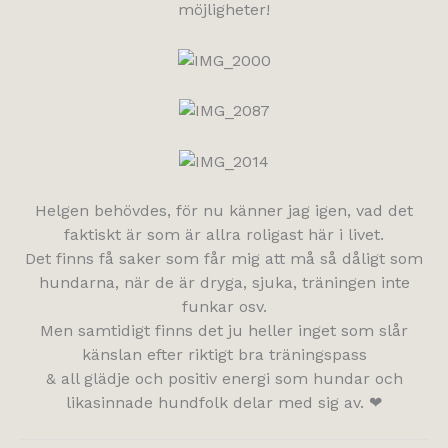
möjligheter!
Helgen behövdes, för nu känner jag igen, vad det
faktiskt är som är allra roligast här i livet.
Det finns få saker som får mig att må så dåligt som
hundarna, när de är dryga, sjuka, träningen inte
funkar osv.
Men samtidigt finns det ju heller inget som slår
känslan efter riktigt bra träningspass
& all glädje och positiv energi som hundar och
likasinnade hundfolk delar med sig av. ❤