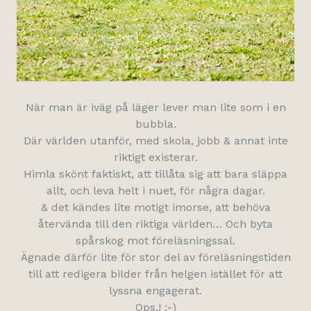
När man är iväg på läger lever man lite som i en
bubbla.
Där världen utanför, med skola, jobb & annat inte
riktigt existerar.
Himla skönt faktiskt, att tillåta sig att bara släppa
allt, och leva helt i nuet, för några dagar.
& det kändes lite motigt imorse, att behöva
återvända till den riktiga världen… Och byta
spårskog mot föreläsningssal.
Ägnade därför lite för stor del av föreläsningstiden
till att redigera bilder från helgen istället för att
lyssna engagerat.
Ops.! ;-)