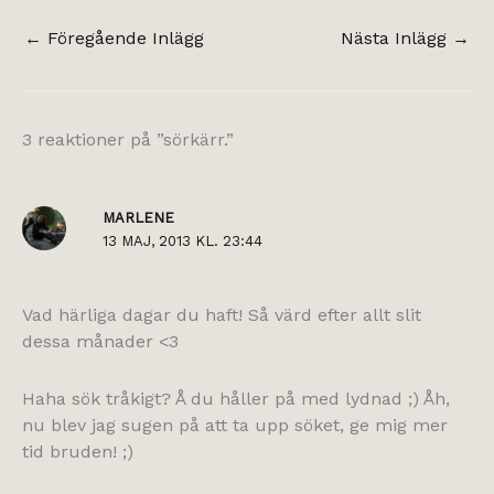
←
Föregående Inlägg
Nästa Inlägg
→
3 reaktioner på ”sörkärr.”
MARLENE
13 MAJ, 2013 KL. 23:44
Vad härliga dagar du haft! Så värd efter allt slit
dessa månader <3
Haha sök tråkigt? Å du håller på med lydnad ;) Åh,
nu blev jag sugen på att ta upp söket, ge mig mer
tid bruden! ;)