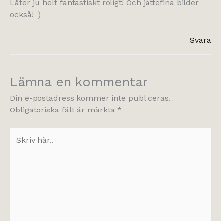
Låter ju helt fantastiskt roligt! Och jättefina bilder
också! :)
Svara
Lämna en kommentar
Din e-postadress kommer inte publiceras.
Obligatoriska fält är märkta
*
Skriv
här..