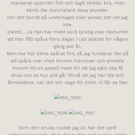
markerat apporter fint och tagit vinklar bra, men
känts lite nonchalant vissa stunder.
Om det berott på underlaget eller annat, det vet jag
inte.
Diezel… Ja han har mest varit lycklig över faktumet
att han fått spåra flera dagar i rad istället för någon
gång per år.
Men har har bitvis spårat fint, så jag funderar lite på
att spåra mer med honom framöver och anmäla
honom till en appell mest för att jag själv ska få
tävla och se hur allt går till så att jag har lite koll
åtminstone, när det blir dags för Elvin. Vi får se lite!
Som den bruks-rookie jag är, har det varit
jätteinspirerande att ta del av tips och tankar kring