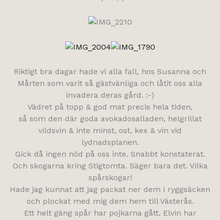
Riktigt bra dagar hade vi alla fall, hos Susanna och
Mårten som varit så gästvänliga och låtit oss alla
invadera deras gård. :-)
Vädret på topp & god mat precis hela tiden,
så som den där goda avokadosalladen, helgrillat
vildsvin & inte minst, ost, kex & vin vid
lydnadsplanen.
Gick då ingen nöd på oss inte. Snabbt konstaterat.
Och skogarna kring Stigtomta. Säger bara det. Vilka
spårskogar!
Hade jag kunnat att jag packat ner dem i ryggsäcken
och plockat med mig dem hem till Västerås.
Ett helt gäng spår har pojkarna gått, Elvin har