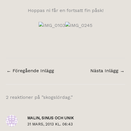
Hoppas ni får en fortsatt fin påsk!
←
Föregående Inlägg
Nästa Inlägg
→
2 reaktioner på ”skogslördag.”
MALIN, SINUS OCH UNIK
31 MARS, 2013 KL. 06:43