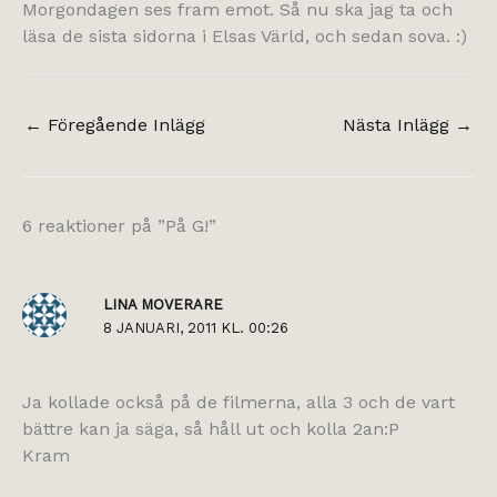
Morgondagen ses fram emot. Så nu ska jag ta och
läsa de sista sidorna i Elsas Värld, och sedan sova. :)
←
Föregående Inlägg
Nästa Inlägg
→
6 reaktioner på ”På G!”
LINA MOVERARE
8 JANUARI, 2011 KL. 00:26
Ja kollade också på de filmerna, alla 3 och de vart
bättre kan ja säga, så håll ut och kolla 2an:P
Kram