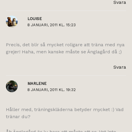
Svara
LOUISE
8 JANUARI, 2011 KL. 15:23
Precis, det blir så mycket roligare att träna med nya
grejer! Haha, men kanske måste se Änglagård då ;)
Svara
MARLENE
8 JANUARI, 2011 KL. 19:32
Håller med, träningskläderna betyder mycket :) Vad
tränar du?
Åh Änglagård är ju bara ett måste att se. Vet inte