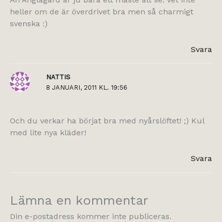
heller om de är överdrivet bra men så charmigt
svenska :)
Svara
NATTIS
8 JANUARI, 2011 KL. 19:56
Och du verkar ha börjat bra med nyårslöftet! ;) Kul
med lite nya kläder!
Svara
Lämna en kommentar
Din e-postadress kommer inte publiceras.