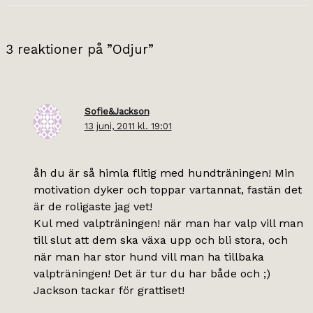
3 reaktioner på ”Odjur”
Sofie&Jackson
13 juni, 2011 kl. 19:01
åh du är så himla flitig med hundträningen! Min
motivation dyker och toppar vartannat, fastän det
är de roligaste jag vet!
Kul med valpträningen! när man har valp vill man
till slut att dem ska växa upp och bli stora, och
när man har stor hund vill man ha tillbaka
valpträningen! Det är tur du har både och ;)
Jackson tackar för grattiset!