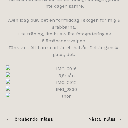
inte dagen sämre.
Även idag blev det en förmiddag i skogen för mig &
grabbarna.
Lite träning, lite bus & lite fotografering av
5,5månadersvalpen.
Tänk va… Att han snart är ett halvår. Det är ganska
galet, det.
←
Föregående Inlägg
Nästa Inlägg
→