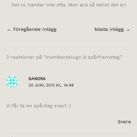
Det ni, händer inte ofta. Men ack så skönt det är!
←
Föregående Inlägg
Nästa Inlägg
→
3 reaktioner på ”inombordslugn & spårframsteg.”
SANDRA
20 JUNI, 2013 KL. 14:49
Vi får ta en spårdag snart :)
Svara