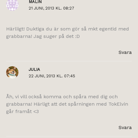
MALIN
21 JUNI, 2013 KL. 08:27
Härliigt! Duktiga du är som gör så mkt egentid med
grabbarna! Jag suger på det :D
Svara
JULIA
22 JUNI, 2013 KL. 07:45
Åh, vi vill också komma och spåra med dig och
grabbarna! Härligt att det spårningen med TokElvin
går framåt <3
Svara