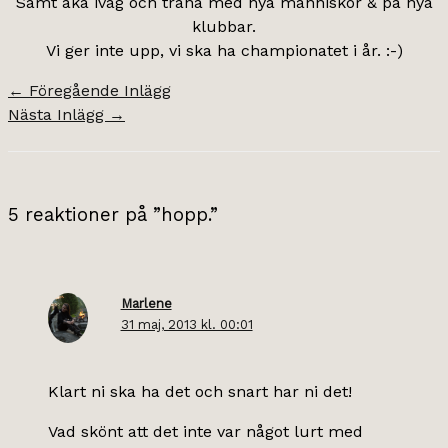
Samt åka iväg och träna med nya människor & på nya
klubbar.
Vi ger inte upp, vi ska ha championatet i år. :-)
←
Föregående Inlägg
Nästa Inlägg
→
5 reaktioner på ”hopp.”
Marlene
31 maj, 2013 kl. 00:01
Klart ni ska ha det och snart har ni det!
Vad skönt att det inte var något lurt med