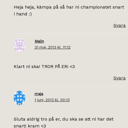
Heja heja, kämpa på så har ni championatet snart
i hand :)
Svara
Malin
31 maj, 2013 kl. 11:12
Klart ni ska! TROR PÅ ER! <3
Svara
maja
1 juni, 2013 kl. 00:13
Sluta aldrig tro på er, du ska se att ni har det
snart! kram <3