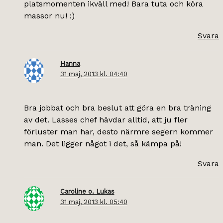
platsmomenten ikväll med! Bara tuta och köra
massor nu! :)
Svara
Hanna
31 maj, 2013 kl. 04:40
Bra jobbat och bra beslut att göra en bra träning
av det. Lasses chef hävdar alltid, att ju fler
förluster man har, desto närmre segern kommer
man. Det ligger något i det, så kämpa på!
Svara
Caroline o. Lukas
31 maj, 2013 kl. 05:40