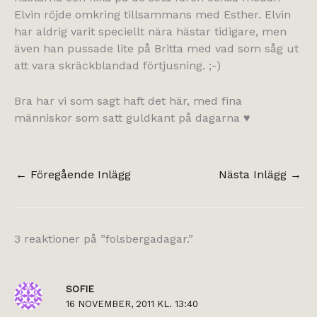
Elvin röjde omkring tillsammans med Esther. Elvin
har aldrig varit speciellt nära hästar tidigare, men
även han pussade lite på Britta med vad som såg ut
att vara skräckblandad förtjusning. ;-)
Bra har vi som sagt haft det här, med fina
människor som satt guldkant på dagarna ♥
←
Föregående Inlägg
Nästa Inlägg
→
3 reaktioner på ”folsbergadagar.”
SOFIE
16 NOVEMBER, 2011 KL. 13:40