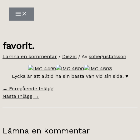
Hoppa
till
innehåll
favorit.
Lämna en kommentar
/
Diezel
/ Av
sofiegustafsson
Lycka är att alltid ha sin bästa vän vid sin sida. ♥
←
Föregående Inlägg
Nästa Inlägg
→
Lämna en kommentar