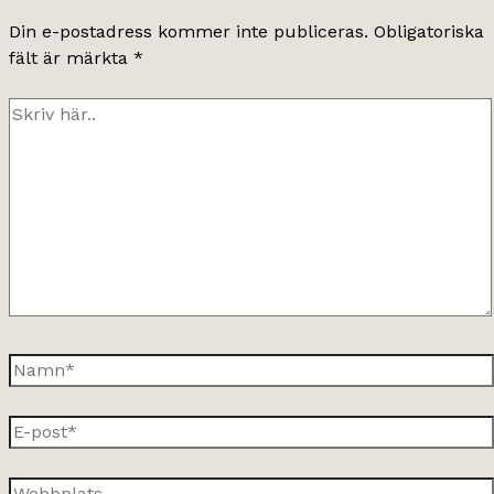
Din e-postadress kommer inte publiceras.
Obligatoriska
fält är märkta
*
Skriv
här..
Namn*
E-
post*
Webbplats