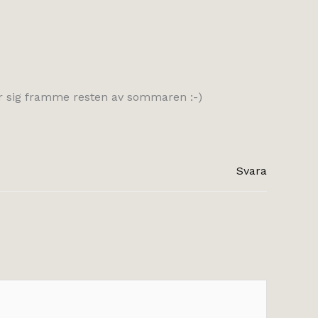
ller sig framme resten av sommaren :-)
Svara