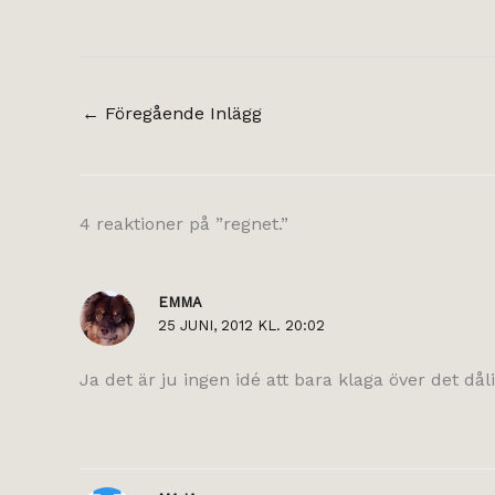
←
Föregående Inlägg
4 reaktioner på ”regnet.”
EMMA
25 JUNI, 2012 KL. 20:02
Ja det är ju ingen idé att bara klaga över det dåli