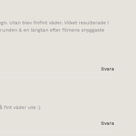
gn. Utan blev finfint väder. Vilket resulterade i
grunden & en längtan efter filmens snyggaste
Svara
 fint väder ute :)
Svara