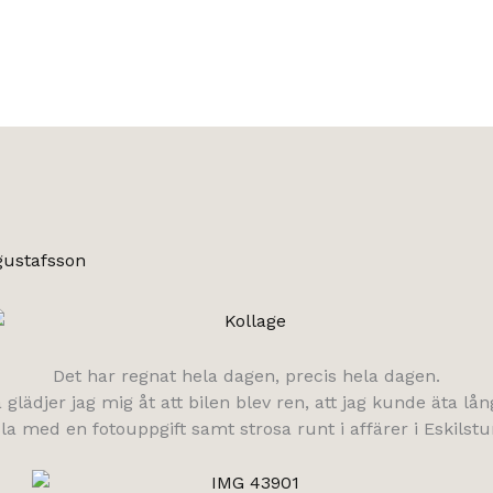
gustafsson
Det har regnat hela dagen, precis hela dagen.
så glädjer jag mig åt att bilen blev ren, att jag kunde äta lå
sla med en fotouppgift samt strosa runt i affärer i Eskil