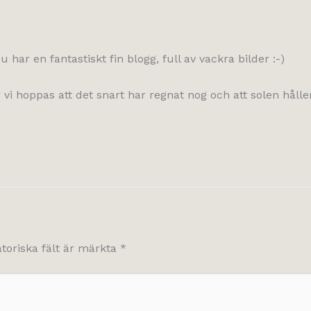
har en fantastiskt fin blogg, full av vackra bilder :-)
år vi hoppas att det snart har regnat nog och att solen hå
atoriska fält är märkta
*