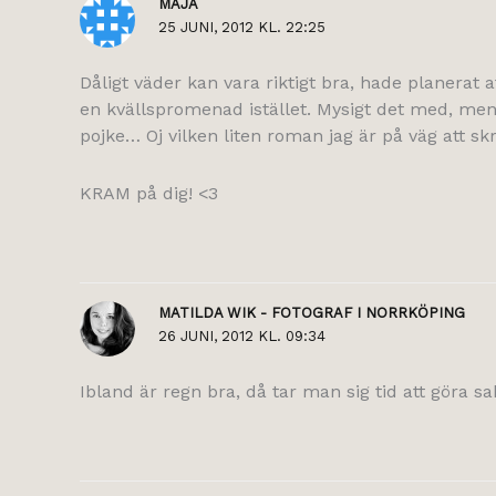
MAJA
25 JUNI, 2012 KL. 22:25
Dåligt väder kan vara riktigt bra, hade planerat a
en kvällspromenad istället. Mysigt det med, men
pojke… Oj vilken liten roman jag är på väg att skr
KRAM på dig! <3
MATILDA WIK - FOTOGRAF I NORRKÖPING
26 JUNI, 2012 KL. 09:34
Ibland är regn bra, då tar man sig tid att göra 