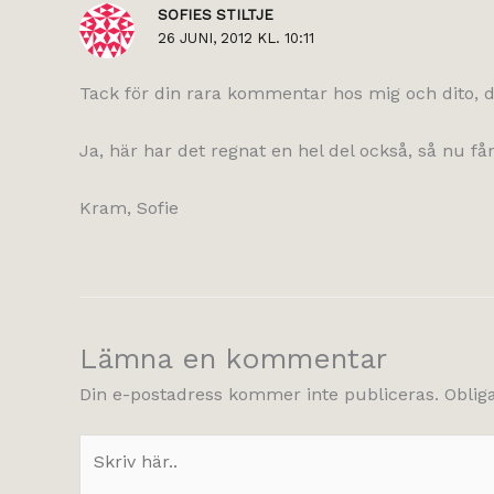
SOFIES STILTJE
26 JUNI, 2012 KL. 10:11
Tack för din rara kommentar hos mig och dito, du 
Ja, här har det regnat en hel del också, så nu f
Kram, Sofie
Lämna en kommentar
Din e-postadress kommer inte publiceras.
Oblig
Skriv
här..