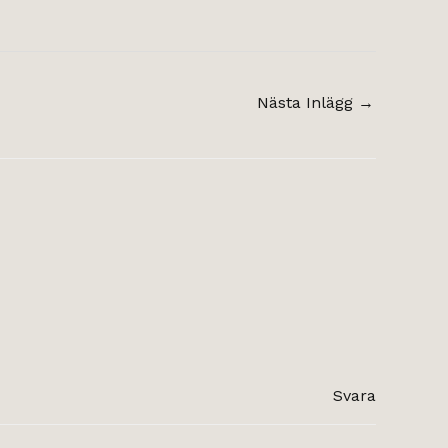
Nästa Inlägg
→
Svara