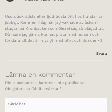
Usch, åskrädsla eller ljudrädsla öht hos hundar är
jobbigt. Kommer ihåg när jag vaknade av åskan i
stugan på Kronbacken och Diezel såg så plågad ut.
Då hade jag gärna kunnat prata med honom och
förklara att det är mysigt med blixt och dunder <3
Svara
Lämna en kommentar
Din e-postadress kommer inte publiceras.
Obligatoriska fält är märkta
*
Skriv
här..