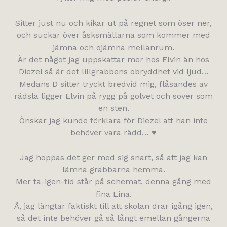
Sitter just nu och kikar ut på regnet som öser ner,
och suckar över åsksmällarna som kommer med
jämna och ojämna mellanrum.
Är det något jag uppskattar mer hos Elvin än hos
Diezel så är det lillgrabbens obryddhet vid ljud…
Medans D sitter tryckt bredvid mig, flåsandes av
rädsla ligger Elvin på rygg på golvet och sover som
en sten.
Önskar jag kunde förklara för Diezel att han inte
behöver vara rädd… ♥
Jag hoppas det ger med sig snart, så att jag kan
lämna grabbarna hemma.
Mer ta-igen-tid står på schemat, denna gång med
fina Lina.
Å, jag längtar faktiskt till att skolan drar igång igen,
så det inte behöver gå så långt emellan gångerna