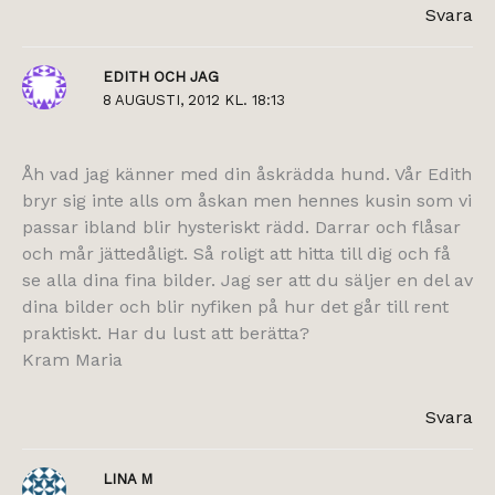
Svara
EDITH OCH JAG
8 AUGUSTI, 2012 KL. 18:13
Åh vad jag känner med din åskrädda hund. Vår Edith
bryr sig inte alls om åskan men hennes kusin som vi
passar ibland blir hysteriskt rädd. Darrar och flåsar
och mår jättedåligt. Så roligt att hitta till dig och få
se alla dina fina bilder. Jag ser att du säljer en del av
dina bilder och blir nyfiken på hur det går till rent
praktiskt. Har du lust att berätta?
Kram Maria
Svara
LINA M