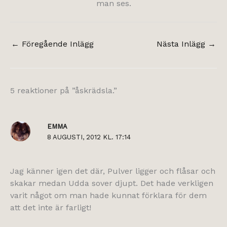
man ses.
←
Föregående Inlägg
Nästa Inlägg
→
5 reaktioner på ”åskrädsla.”
EMMA
8 AUGUSTI, 2012 KL. 17:14
Jag känner igen det där, Pulver ligger och flåsar och
skakar medan Udda sover djupt. Det hade verkligen
varit något om man hade kunnat förklara för dem
att det inte är farligt!