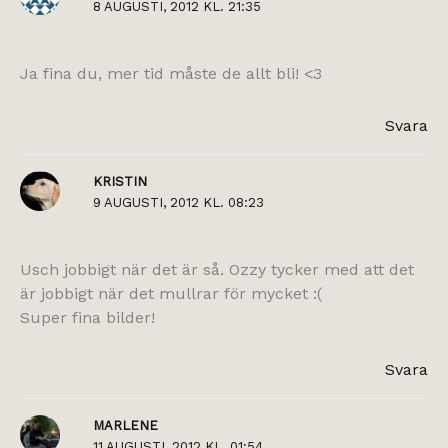
8 AUGUSTI, 2012 KL. 21:35
Ja fina du, mer tid måste de allt bli! <3
Svara
KRISTIN
9 AUGUSTI, 2012 KL. 08:23
Usch jobbigt när det är så. Ozzy tycker med att det
är jobbigt när det mullrar för mycket :(
Super fina bilder!
Svara
MARLENE
11 AUGUSTI, 2012 KL. 01:54