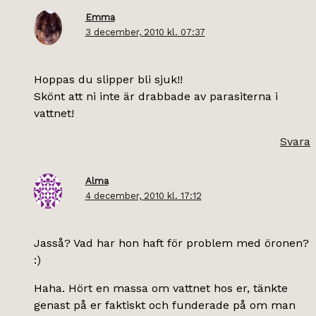
Emma
3 december, 2010 kl. 07:37
Hoppas du slipper bli sjuk!!
Skönt att ni inte är drabbade av parasiterna i
vattnet!
Svara
Alma
4 december, 2010 kl. 17:12
Jasså? Vad har hon haft för problem med öronen?
:)
Haha. Hört en massa om vattnet hos er, tänkte
genast på er faktiskt och funderade på om man