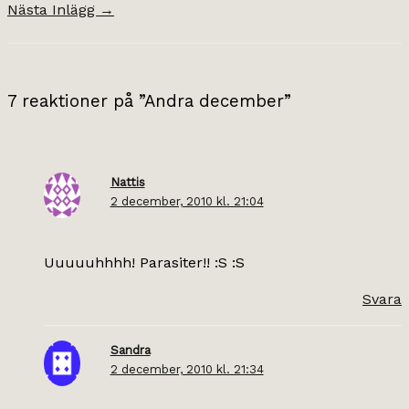
Nästa Inlägg
→
7 reaktioner på ”Andra december”
Nattis
2 december, 2010 kl. 21:04
Uuuuuhhhh! Parasiter!! :S :S
Svara
Sandra
2 december, 2010 kl. 21:34