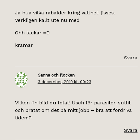
Ja hua vilka rabalder kring vattnet, jisses.
Verkligen kallt ute nu med
Ohh tackar =D
kramar
Svara
Sanna och flocken
3 december, 2010 kl. 00:23
Vilken fin bild du fotat! Usch för parasiter, suttit
och pratat om det på mitt jobb – bra att fördriva
tiden;P
Svara