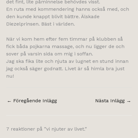
det fint, lite påminnelse behövdes visst.
En ruta med kommendering hanns också med, och
den kunde knappt blivit bättre. Älskade
Diezelprinsen. Bäst i världen.
När vi kom hem efter fem timmar på klubben så
fick båda pojkarna massage, och nu ligger de och
sover på varsin sida om mig i soffan.
Jag ska fika lite och njuta av lugnet en stund innan
jag också säger godnatt. Livet är så himla bra just
nu!
←
Föregående Inlägg
Nästa Inlägg
→
7 reaktioner på ”vi njuter av livet.”