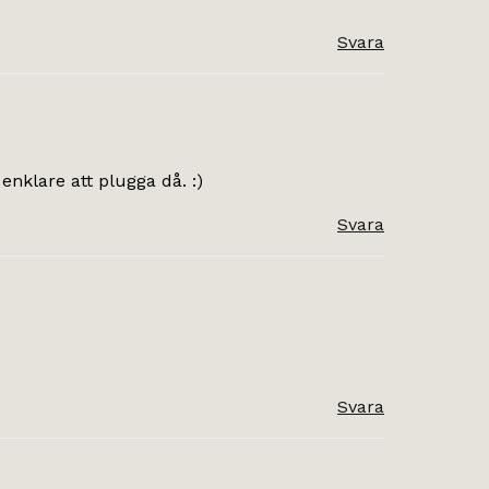
Svara
enklare att plugga då. :)
Svara
Svara