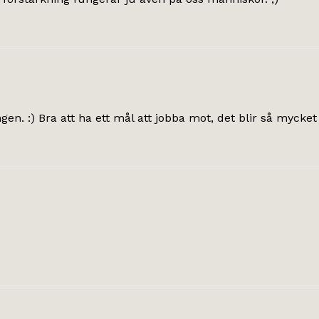
en. :) Bra att ha ett mål att jobba mot, det blir så mycket 