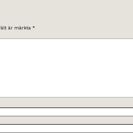
fält är märkta
*