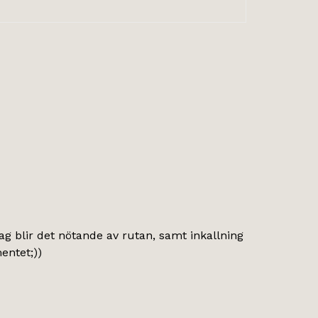
dag blir det nötande av rutan, samt inkallning
entet;))