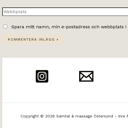
post*
Webbplats
Spara mitt namn, min e-postadress och webbplats i 
Copyright © 2026 Samtal & massage Östersund - Inre 