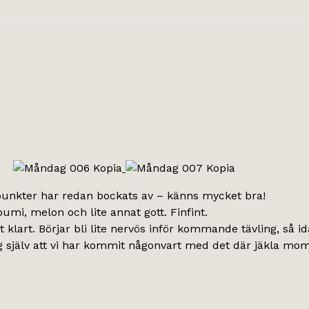
 punkter har redan bockats av – känns mycket bra!
mi, melon och lite annat gott. Finfint.
 klart. Börjar bli lite nervös inför kommande tävling, så i
mig själv att vi har kommit någonvart med det där jäkla mom