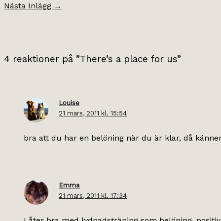
Nästa Inlägg
→
4 reaktioner på ”There’s a place for us”
Louise
21 mars, 2011 kl. 15:54
bra att du har en belöning när du är klar, då känner 
Emma
21 mars, 2011 kl. 17:34
Låter bra med lydnadsträning som belöning, positiv 