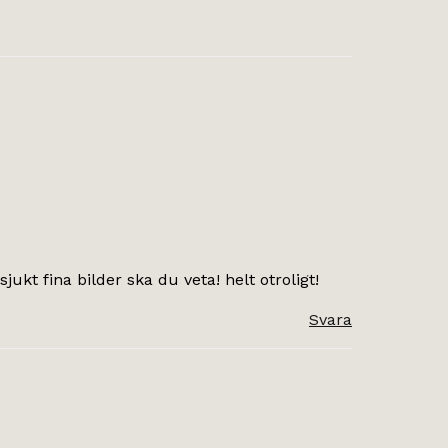
ukt fina bilder ska du veta! helt otroligt!
Svara