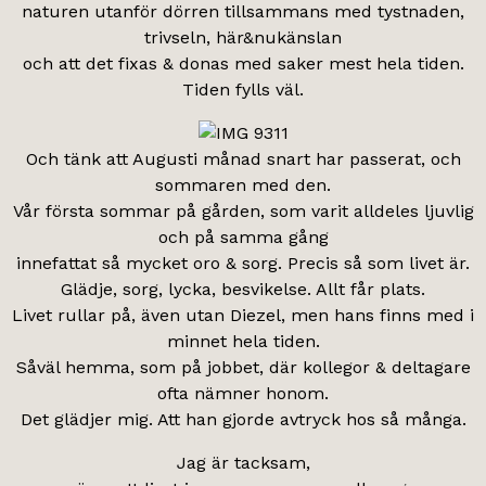
naturen utanför dörren tillsammans med tystnaden,
trivseln, här&nukänslan
och att det fixas & donas med saker mest hela tiden.
Tiden fylls väl.
Och tänk att Augusti månad snart har passerat, och
sommaren med den.
Vår första sommar på gården, som varit alldeles ljuvlig
och på samma gång
innefattat så mycket oro & sorg. Precis så som livet är.
Glädje, sorg, lycka, besvikelse. Allt får plats.
Livet rullar på, även utan Diezel, men hans finns med i
minnet hela tiden.
Såväl hemma, som på jobbet, där kollegor & deltagare
ofta nämner honom.
Det glädjer mig. Att han gjorde avtryck hos så många.
Jag är tacksam,