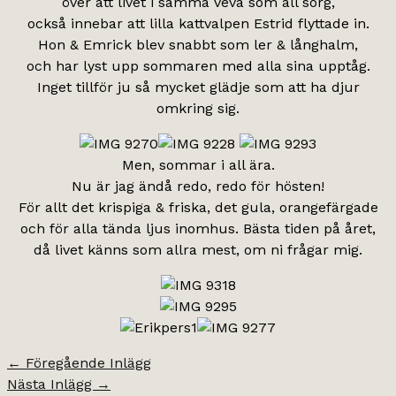
över att livet i samma veva som all sorg,
också innebar att lilla kattvalpen Estrid flyttade in.
Hon & Emrick blev snabbt som ler & långhalm,
och har lyst upp sommaren med alla sina upptåg.
Inget tillför ju så mycket glädje som att ha djur
omkring sig.
Men, sommar i all ära.
Nu är jag ändå redo, redo för hösten!
För allt det krispiga & friska, det gula, orangefärgade
och för alla tända ljus inomhus. Bästa tiden på året,
då livet känns som allra mest, om ni frågar mig.
←
Föregående Inlägg
Nästa Inlägg
→