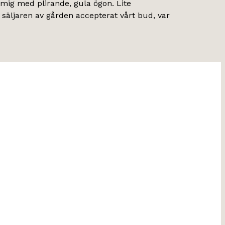
 mig med plirande, gula ögon. Lite
 säljaren av gården accepterat vårt bud, var