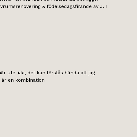
ovrumsrenovering & födelsedagsfirande av J. I
r ute. (Ja, det kan förstås hända att jag
et är en kombination