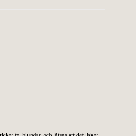
icker te, blundar, och låtsas att det ligger