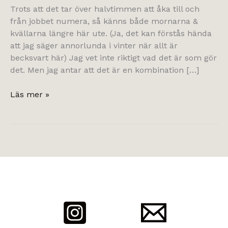
Trots att det tar över halvtimmen att åka till och
från jobbet numera, så känns både mornarna &
kvällarna längre här ute. (Ja, det kan förstås hända
att jag säger annorlunda i vinter när allt är
becksvart här) Jag vet inte riktigt vad det är som gör
det. Men jag antar att det är en kombination […]
sensommarljus
Läs mer »
&
höstlängtan.