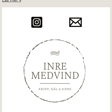
Läs mer »