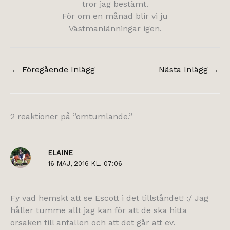
tror jag bestämt.
För om en månad blir vi ju
Västmanlänningar igen.
←
Föregående Inlägg
Nästa Inlägg
→
2 reaktioner på ”omtumlande.”
ELAINE
16 MAJ, 2016 KL. 07:06
Fy vad hemskt att se Escott i det tillståndet! :/ Jag
håller tumme allt jag kan för att de ska hitta
orsaken till anfallen och att det går att ev.