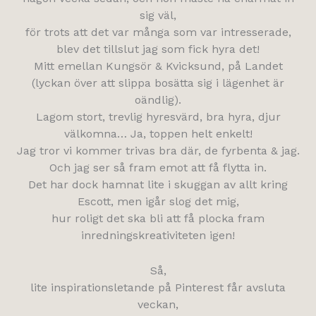
sig väl,
för trots att det var många som var intresserade,
blev det tillslut jag som fick hyra det!
Mitt emellan Kungsör & Kvicksund, på Landet
(lyckan över att slippa bosätta sig i lägenhet är
oändlig).
Lagom stort, trevlig hyresvärd, bra hyra, djur
välkomna… Ja, toppen helt enkelt!
Jag tror vi kommer trivas bra där, de fyrbenta & jag.
Och jag ser så fram emot att få flytta in.
Det har dock hamnat lite i skuggan av allt kring
Escott, men igår slog det mig,
hur roligt det ska bli att få plocka fram
inredningskreativiteten igen!
Så,
lite inspirationsletande på Pinterest får avsluta
veckan,