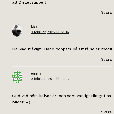
att Diezel slipper!
Svara
Lisa
9 februari, 2012 kl. 21:16
Nej vad tråkigt!! Hade hoppats på att få se er med!!
Svara
emma
9 februari, 2012 kl. 23:12
Gud vad söta kalvar är! och som vanligt riktigt fina
bilder! =)
Svara