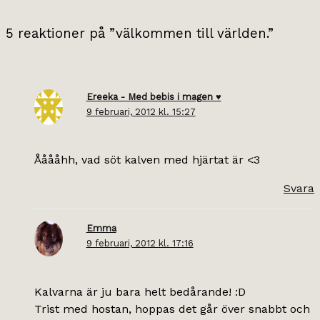
5 reaktioner på ”välkommen till världen.”
Ereeka - Med bebis i magen ♥
9 februari, 2012 kl. 15:27
Ååååhh, vad söt kalven med hjärtat är <3
Svara
Emma
9 februari, 2012 kl. 17:16
Kalvarna är ju bara helt bedårande! :D
Trist med hostan, hoppas det går över snabbt och