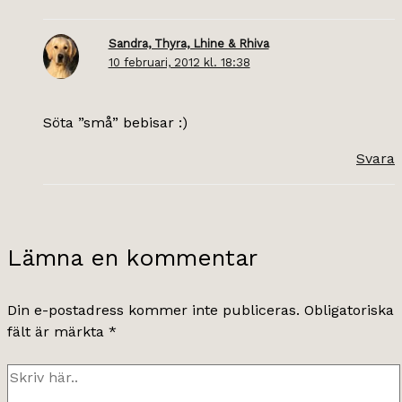
Sandra, Thyra, Lhine & Rhiva
10 februari, 2012 kl. 18:38
Söta ”små” bebisar :)
Svara
Lämna en kommentar
Din e-postadress kommer inte publiceras.
Obligatoriska
fält är märkta
*
Skriv
här..