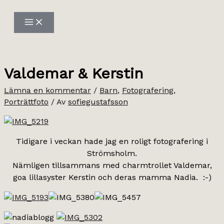
Hoppa
till
innehåll
Valdemar & Kerstin
Lämna en kommentar
/
Barn
,
Fotografering
,
Porträttfoto
/ Av
sofiegustafsson
Tidigare i veckan hade jag en roligt fotografering i
Strömsholm.
Nämligen tillsammans med charmtrollet Valdemar,
goa lillasyster Kerstin och deras mamma Nadia. :-)