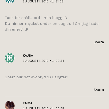
3 AUGUSTI, 2010 KL. 21:03
Tack för snälla ord i min blogg :D
Du hinner mycket under en dag du ! Om jag hade
din energi :P
Svara
KAJSA
3 AUGUSTI, 2010 KL. 22:34
Snart blir det äventyr! :D Längtar!
Svara
EMMA
4 AUGUSTI, 2010 KL. 05:59