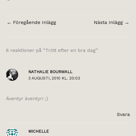
←
Föregående Inlägg
Nästa Inlägg
→
6 reaktioner på ”Trött efter en bra dag”
NATHALIE BOURWALL
3 AUGUSTI, 2010 KL. 20:03
Äventyr äventyr! ;)
Svara
MICHELLE