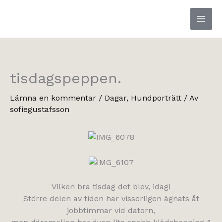
Hoppa
till
innehåll
tisdagspeppen.
Lämna en kommentar
/
Dagar
,
Hundporträtt
/ Av
sofiegustafsson
Vilken bra tisdag det blev, idag!
Större delen av tiden har visserligen ägnats åt
jobbtimmar vid datorn,