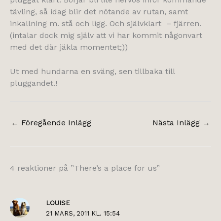
tävling, så idag blir det nötande av rutan, samt
inkallning m. stå och ligg. Och självklart – fjärren.
(intalar dock mig själv att vi har kommit någonvart
med det där jäkla momentet;))
Ut med hundarna en sväng, sen tillbaka till
pluggandet.!
←
Föregående Inlägg
Nästa Inlägg
→
4 reaktioner på ”There’s a place for us”
LOUISE
21 MARS, 2011 KL. 15:54