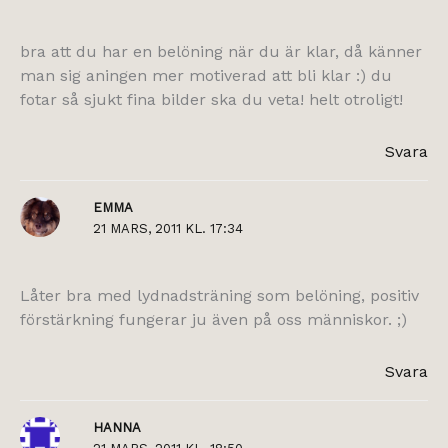
bra att du har en belöning när du är klar, då känner
man sig aningen mer motiverad att bli klar :) du
fotar så sjukt fina bilder ska du veta! helt otroligt!
Svara
EMMA
21 MARS, 2011 KL. 17:34
Låter bra med lydnadsträning som belöning, positiv
förstärkning fungerar ju även på oss människor. ;)
Svara
HANNA