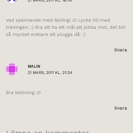
21 MARS, 2011 KL. 18:50
Vad spännande med tävling! :D Lycka till med
träningen. :) Bra att ha ett mål att jobba mot, det blir
så mycket enklare att plugga då. :)
Svara
MALIN
21 MARS, 2011 KL. 21:24
Bra belöning :D
Svara