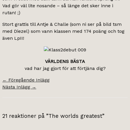
Vad gör väl lite nosande – så länge det sker inne i
rutan! ;)
Stort grattis till Antje & Challe (som ni ser på bild tsm
med Diezel) som vann klassen med 174 poäng och tog
även LpII!
VÄRLDENS BÄSTA
vad har jag gjort för att förtjäna dig?
←
Föregående Inlägg
Nästa Inlägg
→
21 reaktioner på ”The worlds greatest”