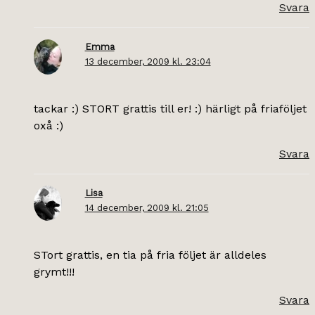
Svara
Emma
13 december, 2009 kl. 23:04
tackar :) STORT grattis till er! :) härligt på friaföljet
oxå :)
Svara
Lisa
14 december, 2009 kl. 21:05
STort grattis, en tia på fria följet är alldeles
grymt!!!
Svara