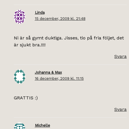
Linda
15 december, 2009 kl. 21:48
Ni är så gymt duktiga. Jisses, tio på fria följet, det
är sjukt bra.!!!!
Svara
Johanna & Max
16 december, 2009 kl. 11:15
GRATTIS :)
Svara
Michelle