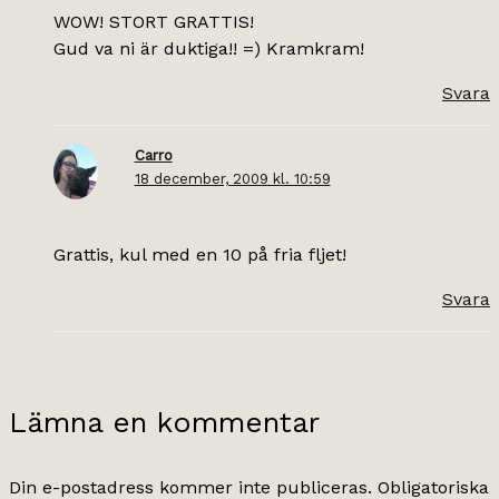
WOW! STORT GRATTIS!
Gud va ni är duktiga!! =) Kramkram!
Svara
Carro
18 december, 2009 kl. 10:59
Grattis, kul med en 10 på fria fljet!
Svara
Lämna en kommentar
Din e-postadress kommer inte publiceras.
Obligatoriska