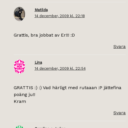
Matilda
14 december, 2009 kl. 22:18
Grattis, bra jobbat av Er!!! :D
Svara
Lina
14 december, 2009 kl. 22:54
GRATTIS :) :) Vad härligt med rutaaan :P jättefina
poäng ju!!
Kram
Svara