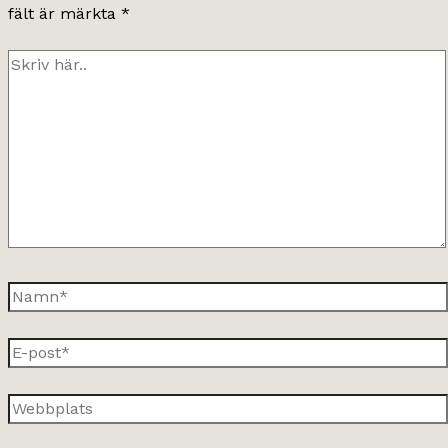
fält är märkta
*
Skriv
här..
Namn*
E-
post*
Webbplats