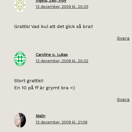
Ingela, Zeb, Indy
13 december, 2009 kl. 20:25
Grattis! Vad kul att det gick så bra!!
Svara
Caroline o. Lukas
13 december, 2009 kl. 20:32
Stort grattis!!
En 10 på ff är grymt bra =)
Svara
Malin
13 december, 2009 kl. 21:06