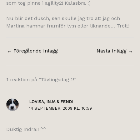
som tog pinne i agility2! Kalasbra :)
Nu blir det dusch, sen skulle jag tro att jag och
Martina hamnar framför tv:n eller liknande… Trött!
←
Föregående Inlägg
Nästa Inlägg
→
1 reaktion på ”Tävlingsdag 1!”
LOVISA, INJA & FENDI
14 SEPTEMBER, 2009 KL. 10:59
Duktig Indra!! ^^