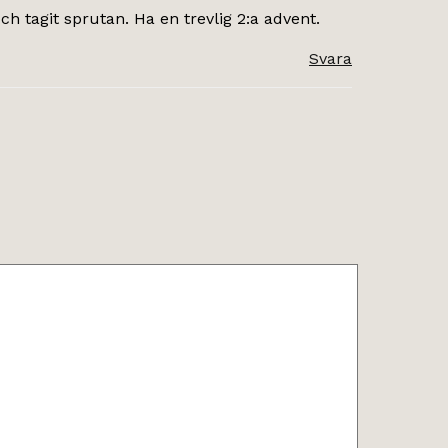
h tagit sprutan. Ha en trevlig 2:a advent.
Svara