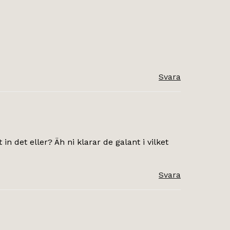
Svara
 in det eller? Äh ni klarar de galant i vilket
Svara