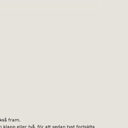
kså fram.
klapp eller två, för att sedan tyst fortsätta