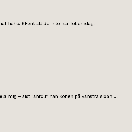
nat hehe. Skönt att du inte har feber idag.
la mig – sist ”anföll” han konen på vänstra sidan….