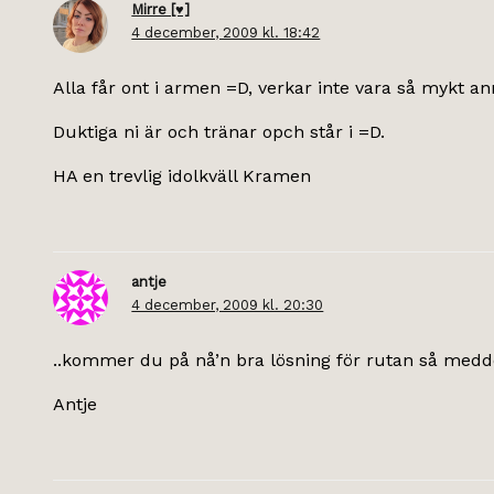
Mirre [♥]
4 december, 2009 kl. 18:42
Alla får ont i armen =D, verkar inte vara så mykt an
Duktiga ni är och tränar opch står i =D.
HA en trevlig idolkväll Kramen
antje
4 december, 2009 kl. 20:30
..kommer du på nå’n bra lösning för rutan så medde
Antje