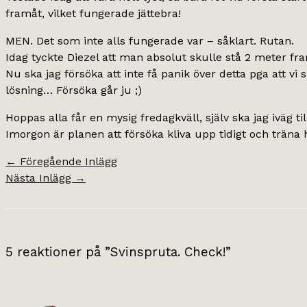
framåt, vilket fungerade jättebra!
MEN. Det som inte alls fungerade var – såklart. Rutan.
Idag tyckte Diezel att man absolut skulle stå 2 meter fra
Nu ska jag försöka att inte få panik över detta pga att 
lösning… Försöka går ju ;)
Hoppas alla får en mysig fredagkväll, själv ska jag iväg ti
Imorgon är planen att försöka kliva upp tidigt och träna h
←
Föregående Inlägg
Nästa Inlägg
→
5 reaktioner på ”Svinspruta. Check!”