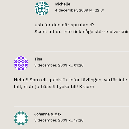
Michelle
4 december, 2009 kl. 22:31
ush för den där sprutan :P
Skönt att du inte fick någe större biverkning
Tina
5 december, 2009 kl. 01:26
Hellu!! Som ett quick-fix inför tävlingen, varför inte 
fall, ni är ju bääst!! Lycka till! Kraam
Johanna & Max
5 december, 2009 kl. 17:26