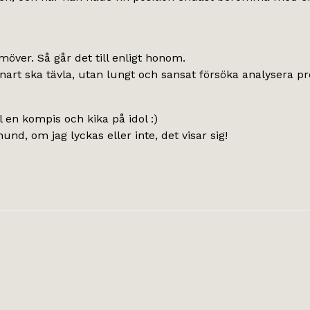
möver. Så går det till enligt honom.
vi snart ska tävla, utan lungt och sansat försöka analysera
ll en kompis och kika på idol :)
und, om jag lyckas eller inte, det visar sig!