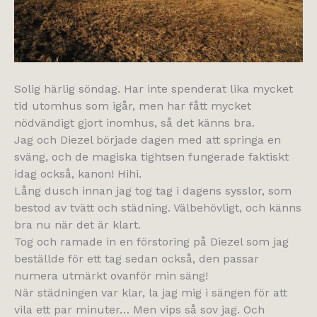
Solig härlig söndag. Har inte spenderat lika mycket
tid utomhus som igår, men har fått mycket
nödvändigt gjort inomhus, så det känns bra.
Jag och Diezel började dagen med att springa en
sväng, och de magiska tightsen fungerade faktiskt
idag också, kanon! Hihi.
Lång dusch innan jag tog tag i dagens sysslor, som
bestod av tvätt och städning. Välbehövligt, och känns
bra nu när det är klart.
Tog och ramade in en förstoring på Diezel som jag
beställde för ett tag sedan också, den passar
numera utmärkt ovanför min säng!
När städningen var klar, la jag mig i sängen för att
vila ett par minuter… Men vips så sov jag. Och