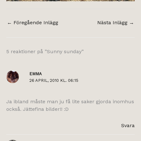
←
Föregående Inlägg
Nästa Inlägg
→
5 reaktioner på ”Sunny sunday”
EMMA
26 APRIL, 2010 KL. 06:15
Ja ibland måste man ju få lite saker gjorda inomhus
också. Jättefina bilder!! :D
Svara