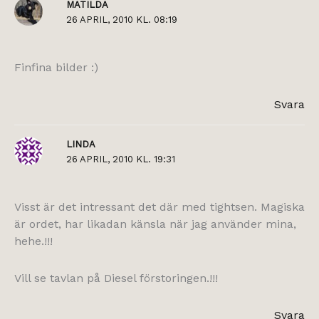
MATILDA
26 APRIL, 2010 KL. 08:19
Finfina bilder :)
Svara
LINDA
26 APRIL, 2010 KL. 19:31
Visst är det intressant det där med tightsen. Magiska
är ordet, har likadan känsla när jag använder mina,
hehe.!!!
Vill se tavlan på Diesel förstoringen.!!!
Svara