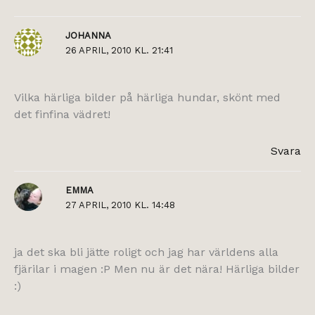
JOHANNA
26 APRIL, 2010 KL. 21:41
Vilka härliga bilder på härliga hundar, skönt med
det finfina vädret!
Svara
EMMA
27 APRIL, 2010 KL. 14:48
ja det ska bli jätte roligt och jag har världens alla
fjärilar i magen :P Men nu är det nära! Härliga bilder
:)